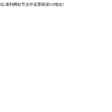
,请到网站节点中设置错误Url地址!